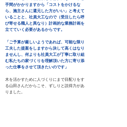
手間がかかりますから「コストをかけるな
ら、施主さんに還元した方がいい」と考えて
いることと、社員大工なので（受注したら呼
び寄せる職人と異なり）計画的な業務計画を
立てていく必要があるからです。
「ご予算が厳しいようであれば、可能な限り
工夫した提案をしますから決して高くはなり
ませんし、何よりも社員大工が丁寧に取り組
む私たちの家づくりを理解頂いた方に寄り添
った仕事をさせて頂きたいのです」
木を活かすために人づくりにまで目配りをす
る山田さんだからこそ、ずしりと説得力があ
りました。