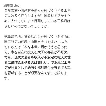
編集部blog
自然素材や国産材を使った家づくりする工務
店は数多く存在しますが、国産材を活かすた
めに人づくりにまで目配りしている工務店は
珍しいのではないでしょうか。
徳島県で地元材を活かした家づくりをする山
田工務店の代表・山田文夫（やまだ・ふみ
お）さんは
「木を本当に活かそうと思った
ら、木を自在に扱える大工の存在が不可欠。
でも、現代の若者を収入が不安定な職人の世
界に飛び込ませるのは難しい。であれば工務
店が社員として給与や福利厚生を整えて大工
を育成することが必要なんです」
と語りま
す。