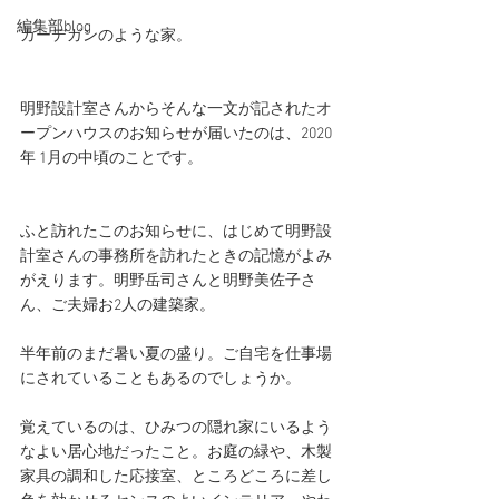
編集部blog
カーデガンのような家。
明野設計室さんからそんな一文が記されたオ
ープンハウスのお知らせが届いたのは、2020
年 1月の中頃のことです。
ふと訪れたこのお知らせに、はじめて明野設
計室さんの事務所を訪れたときの記憶がよみ
がえります。明野岳司さんと明野美佐子さ
ん、ご夫婦お2人の建築家。
半年前のまだ暑い夏の盛り。ご自宅を仕事場
にされていることもあるのでしょうか。
覚えているのは、ひみつの隠れ家にいるよう
なよい居心地だったこと。お庭の緑や、木製
家具の調和した応接室、ところどころに差し