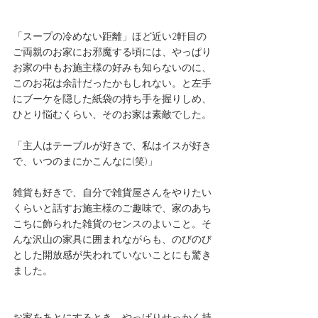
「スープの冷めない距離」ほど近い2軒目の
ご両親のお家にお邪魔する頃には、やっぱり
お家の中もお施主様の好みも知らないのに、
このお花は余計だったかもしれない。と左手
にブーケを隠した紙袋の持ち手を握りしめ、
ひとり悩むくらい、そのお家は素敵でした。
「主人はテーブルが好きで、私はイスが好き
で、いつのまにかこんなに(笑)」
雑貨も好きで、自分で雑貨屋さんをやりたい
くらいと話すお施主様のご趣味で、家のあち
こちに飾られた雑貨のセンスのよいこと。そ
んな沢山の家具に囲まれながらも、のびのび
とした開放感が失われていないことにも驚き
ました。