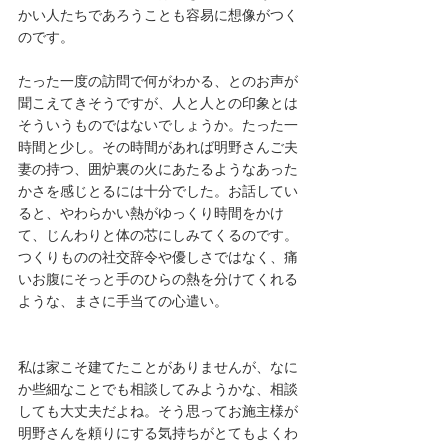
かい人たちであろうことも容易に想像がつく
のです。
たった一度の訪問で何がわかる、とのお声が
聞こえてきそうですが、人と人との印象とは
そういうものではないでしょうか。たった一
時間と少し。その時間があれば明野さんご夫
妻の持つ、囲炉裏の火にあたるようなあった
かさを感じとるには十分でした。お話してい
ると、やわらかい熱がゆっくり時間をかけ
て、じんわりと体の芯にしみてくるのです。
つくりものの社交辞令や優しさではなく、痛
いお腹にそっと手のひらの熱を分けてくれる
ような、まさに手当ての心遣い。
私は家こそ建てたことがありませんが、なに
か些細なことでも相談してみようかな、相談
しても大丈夫だよね。そう思ってお施主様が
明野さんを頼りにする気持ちがとてもよくわ