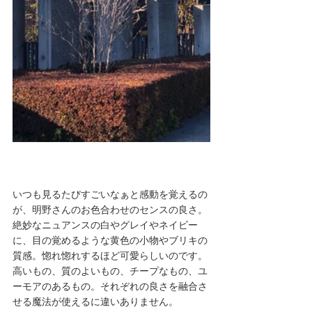
いつも見るたびすごいなぁと感動を覚えるの
が、明野さんのお色合わせのセンスの良さ。
絶妙なニュアンスの白やグレイやネイビー
に、目の覚めるような黄色の小物やブリキの
質感。惚れ惚れするほど可愛らしいのです。
高いもの、質のよいもの、チープなもの、ユ
ーモアのあるもの。それぞれの良さを融合さ
せる魔法が使えるに違いありません。