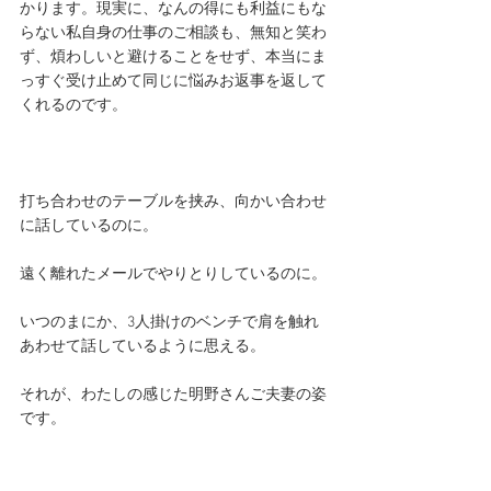
かります。現実に、なんの得にも利益にもな
らない私自身の仕事のご相談も、無知と笑わ
ず、煩わしいと避けることをせず、本当にま
っすぐ受け止めて同じに悩みお返事を返して
くれるのです。
打ち合わせのテーブルを挟み、向かい合わせ
に話しているのに。
遠く離れたメールでやりとりしているのに。
いつのまにか、3人掛けのベンチで肩を触れ
あわせて話しているように思える。
それが、わたしの感じた明野さんご夫妻の姿
です。