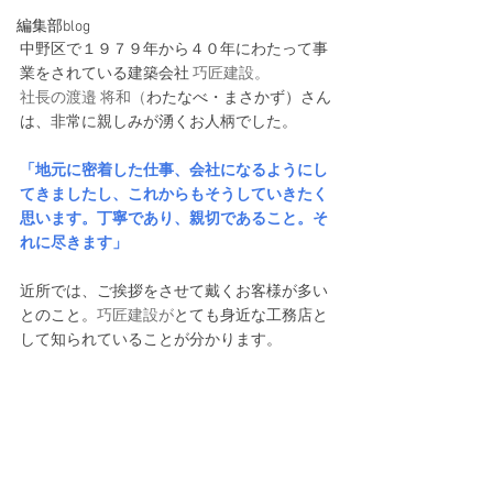
編集部blog
中野区で１９７９年から４０年にわたって事
業をされている建築会社 
巧匠建設。
社長の渡邉 将和（
わたなべ・まさかず）さん
は、非常に親しみが湧くお人柄でした。
「地元に密着した仕事、会社になるようにし
てきましたし、これからもそうしていきたく
思います。丁寧であり、親切であること。そ
れに尽きます」
近所では、ご挨拶をさせて戴くお客様が多い
とのこと。
巧匠建設が
とても身近な工務店と
して知られていることが分かります。