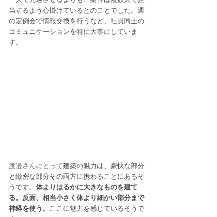
一人で完遂させるよりも、案件は複数人で担
当するよう心掛けているとのことでした。週
の定例会で情報交換を行うなど、社員同士の
コミュニケーションを特に大事にしていま
す。
渡邉さんにとって
建築の魅力は、豪快な部分
と緻密な部分その両方に携わることにあるそ
うです。
体よりはるかに大きなものを建て
る。反面、相当小さく
体より
細かい部分まで
神経を使う。
ここに魅力を感じているそうで