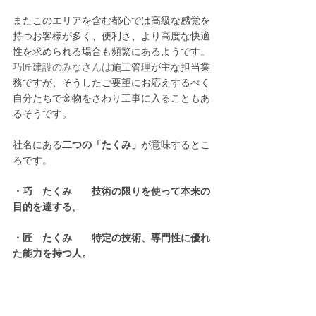
またこのエリアを含む都心では高級な感覚を
持つお客様が多く、便利さ、より高度な快適
性を求められる場合も頻繁にあるようです。
巧匠建設のみなさんは
施工管理が主な担当業
務ですが、
そうしたご要望にお応えするべく
自分たちで金物をさわり工事に入ることもあ
るそうです。
社名にある
二つの「たくみ」
が意味するとこ
ろです。
・巧　たくみ　　技術の限りを使って本来の
目的を達する。
・匠　たくみ　　特定の技術、専門性に優れ
た能力を持つ人。