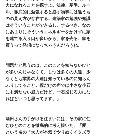
力になれることを探すよ。法律、基準、ルー
ル。徹底的に勉強すると必ず物事には違うも
のの見え方が存在する。建築家の勉強や知識
はそういうことができるし、するべき。なの
にあまりにそういうエネルギーをかけずに家
を建てる入り口が多いから、家を売る、家を
買うって発想になっちゃうんだろうね。
問題だと思うのは、このことを知らないひと
が多いんじゃなくて、じつは多くの人達、少
なくとも業界の人達は知っているのに知らん
ふりしてること。僕だけの声では小さな小石
にも満たない威力だけど、一石投じる力にな
ればといつも思ってます。」
酒田さんの手がける住まいには、その家に住
むひとのことを徹底的に考え抜いた、
「愛」
という名の「大人が本気でやりぬくイタズラ