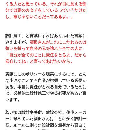
くる人だと思っている。それが目に見える部
分では家のカタチをしているっていうだけだ
し、家じゃないことだってあるよ。」
設計施工、と言葉にすればありふれた言葉に
みえますが、
酒田さんがこれにこだわるのは
想いを持って自分の元を訪れた全ての人に
「自分が全てのことに責任をとるよ、だから
安心してね」と言ってあげたいから。
実際にこのポリシーを現実にするには、どん
な小さなことでも自分が把握している必要が
ある。本当に責任がとれる自分でいるために
は、必然的に設計施工でやる必要があると言
います。
若い頃は設計事務所、建設会社、
住宅メーカ
ーに勤めていた酒田さんは、とにかく設計一
筋。ルールに則った設計図を最初から面白く