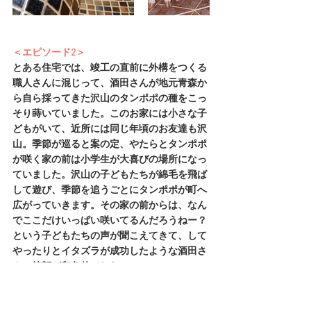
＜エピソード2＞
とある住宅では、竣工の直前に外構をつくる
職人さんに混じって、酒田さんが地元青森か
ら自ら採ってきた沢山のタンポポの種をこっ
そり蒔いていました。このお家には小さな子
どもがいて、近所には同じ年頃のお友達も沢
山。季節が巡ると案の定、やたらとタンポポ
が咲く家の前は小学生が大喜びの場所になっ
ていました。沢山の子どもたちが綿毛を飛ば
して遊び、季節を追うごとにタンポポが町へ
広がっていきます。その家の前からは、なん
でここだけいっぱい咲いてるんだろうねー？
という子どもたちの声が聞こえてきて、して
やったりとイタズラが成功したような酒田さ
んの笑顔が印象的でした。