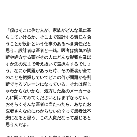
「僕はそこに住む人が、家族がどんな風に暮
らしていけるか、そこまで設計する責任を負
うことが設計という仕事のあるべき責任だと
思う。設計者は医者と一緒。医者は病気の診
断や処方する薬がその人にどんな影響を及ぼ
すか先の先まで考え抜いて選択をするでしょ
う。なにか問題があった時、その医者が全て
のことを把握していてどこの何が問題かを判
断できるブレーンになっている。それは僕じ
ゃわからないから、処方した薬のメーカーさ
んに聞いてみてくださいとはまずならない。
おそらくそんな医者に当たったら、あなたお
医者さんなのにわからないの？って患者は不
安になると思う。この人変だなって感じると
思うんだよ。